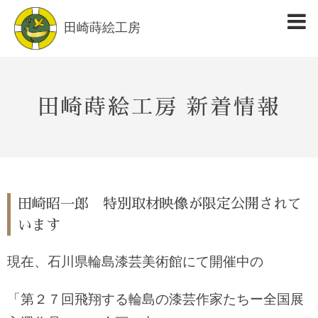
田崎蒔絵工房
田崎蒔絵工房 新着情報
田崎昭一郎 特別取材映像が限定公開されて
います
現在、石川県輪島漆芸美術館にて開催中の
「第２７回飛翔する輪島の漆芸作家たちー全国展