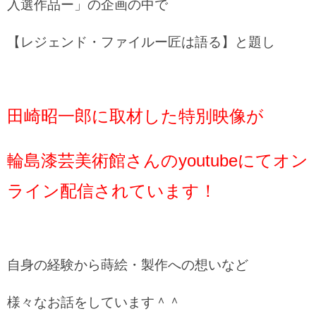
入選作品ー」の企画の中で
【レジェンド・ファイルー匠は語る】と題し
田崎昭一郎に取材した特別映像が
輪島漆芸美術館さんのyoutubeにてオン
ライン配信されています！
自身の経験から蒔絵・製作への想いなど
様々なお話をしています＾＾