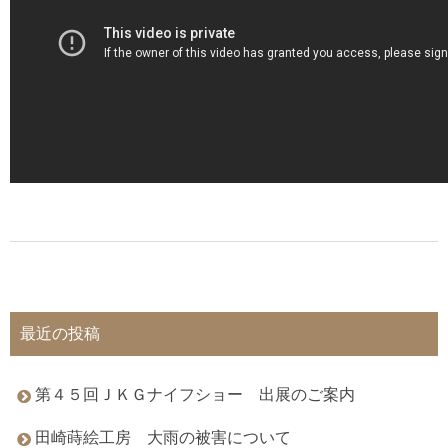
最近の投稿
第４５回ＪＫＧナイフショー 出展のご案内
田崎蒔絵工房 大雨の被害について