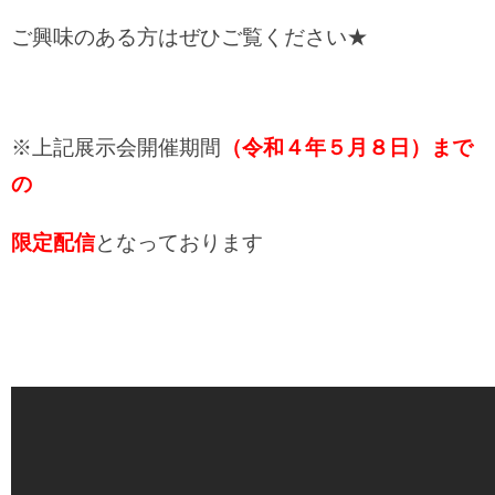
ご興味のある方はぜひご覧ください★
※上記展示会開催期間
（令和４年５月８日）まで
の
限定配信
となっております