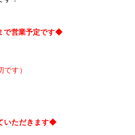
まで営業予定です◆
切です）
ていただきます◆