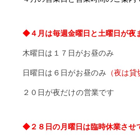
◆４月は毎週金曜日と土曜日が夜
木曜日は１７日がお昼のみ
日曜日は６日がお昼のみ
（夜は貸
２０日が夜だけの営業です
◆２８日の月曜日は臨時休業させ