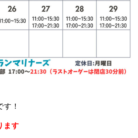
です！
ります