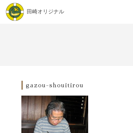
田崎オリジナル
gazou-shouitirou