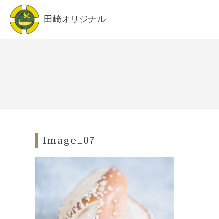
田崎オリジナル
Image_07